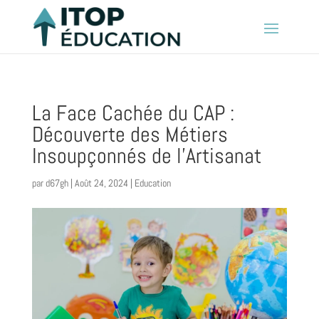
La Face Cachée du CAP :
Découverte des Métiers
Insoupçonnés de l’Artisanat
par
d67gh
|
Août 24, 2024
|
Education