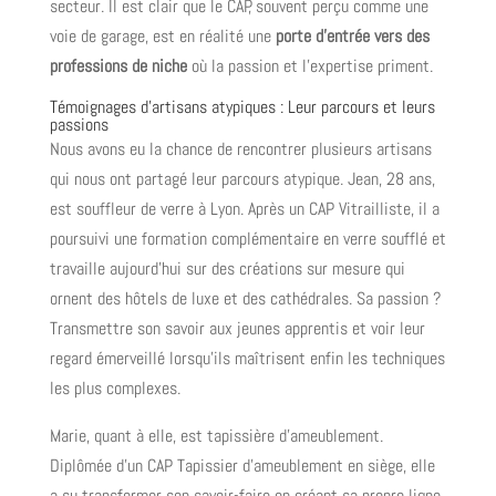
secteur. Il est clair que le CAP, souvent perçu comme une
voie de garage, est en réalité une
porte d’entrée vers des
professions de niche
où la passion et l’expertise priment.
Témoignages d’artisans atypiques : Leur parcours et leurs
passions
Nous avons eu la chance de rencontrer plusieurs artisans
qui nous ont partagé leur parcours atypique. Jean, 28 ans,
est souffleur de verre à Lyon. Après un CAP Vitrailliste, il a
poursuivi une formation complémentaire en verre soufflé et
travaille aujourd’hui sur des créations sur mesure qui
ornent des hôtels de luxe et des cathédrales. Sa passion ?
Transmettre son savoir aux jeunes apprentis et voir leur
regard émerveillé lorsqu’ils maîtrisent enfin les techniques
les plus complexes.
Marie, quant à elle, est tapissière d’ameublement.
Diplômée d’un CAP Tapissier d’ameublement en siège, elle
a su transformer son savoir-faire en créant sa propre ligne