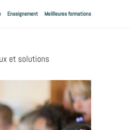
e
Enseignement
Meillleures formations
ux et solutions