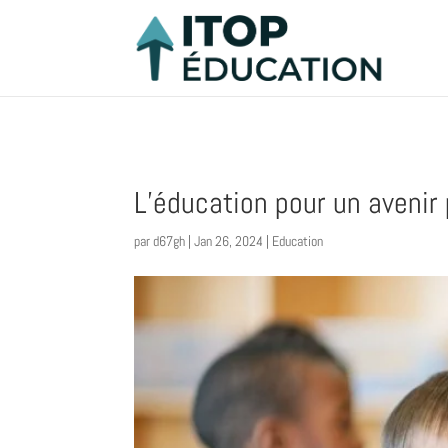
L’éducation pour un avenir
par
d67gh
|
Jan 26, 2024
|
Education