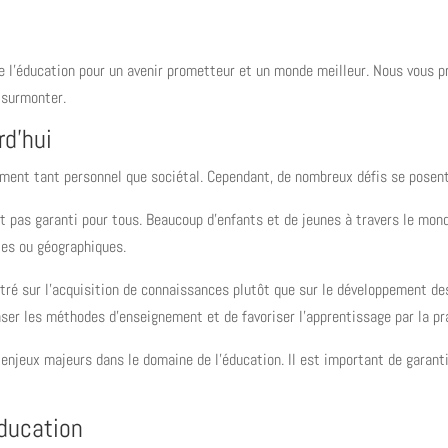
de l’éducation pour un avenir prometteur et un monde meilleur. Nous vous pr
s surmonter.
rd’hui
ement tant personnel que sociétal. Cependant, de nombreux défis se posent
t pas garanti pour tous. Beaucoup d’enfants et de jeunes à travers le monde 
les ou géographiques.
ntré sur l’acquisition de connaissances plutôt que sur le développement d
nser les méthodes d’enseignement et de favoriser l’apprentissage par la pr
es enjeux majeurs dans le domaine de l’éducation. Il est important de garan
éducation