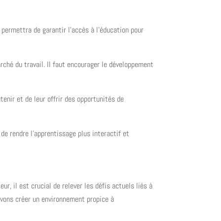
a permettra de garantir l’accès à l’éducation pour
rché du travail. Il faut encourager le développement
tenir et de leur offrir des opportunités de
e rendre l’apprentissage plus interactif et
r, il est crucial de relever les défis actuels liés à
uvons créer un environnement propice à