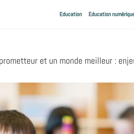
Education
Education numériqu
 prometteur et un monde meilleur : enje