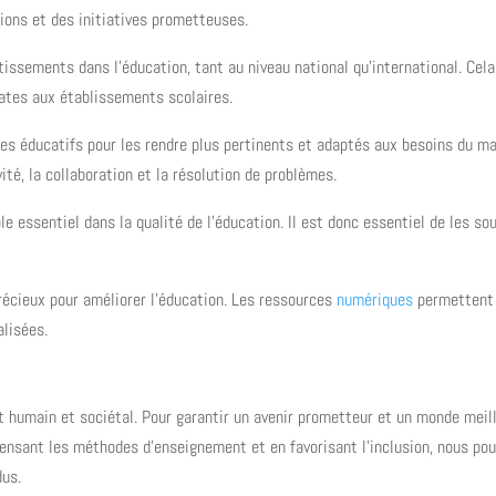
ions et des initiatives prometteuses.
stissements dans l’éducation, tant au niveau national qu’international. Cel
uates aux établissements scolaires.
es éducatifs pour les rendre plus pertinents et adaptés aux besoins du ma
té, la collaboration et la résolution de problèmes.
le essentiel dans la qualité de l’éducation. Il est donc essentiel de les sou
précieux pour améliorer l’éducation. Les ressources
numériques
permettent d
lisées.
 humain et sociétal. Pour garantir un avenir prometteur et un monde meilleu
epensant les méthodes d’enseignement et en favorisant l’inclusion, nous po
dus.