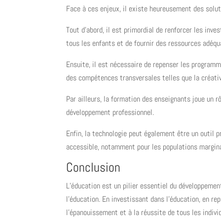
Face à ces enjeux, il existe heureusement des solut
Tout d’abord, il est primordial de renforcer les inve
tous les enfants et de fournir des ressources adéq
Ensuite, il est nécessaire de repenser les programm
des compétences transversales telles que la créativi
Par ailleurs, la formation des enseignants joue un rô
développement professionnel.
Enfin, la technologie peut également être un outil 
accessible, notamment pour les populations margina
Conclusion
L’éducation est un pilier essentiel du développement
l’éducation. En investissant dans l’éducation, en r
l’épanouissement et à la réussite de tous les indivi