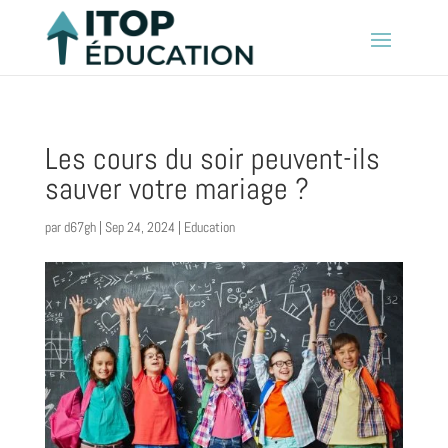
Les cours du soir peuvent-ils
sauver votre mariage ?
par
d67gh
|
Sep 24, 2024
|
Education