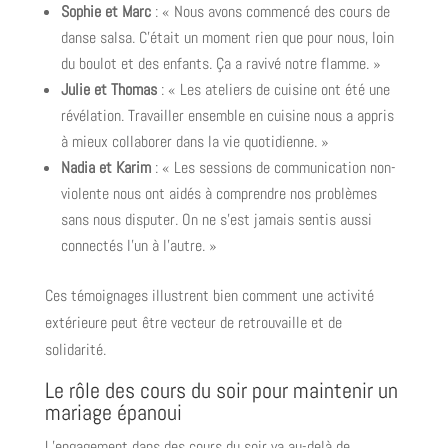
Sophie et Marc
: « Nous avons commencé des cours de
danse salsa. C’était un moment rien que pour nous, loin
du boulot et des enfants. Ça a ravivé notre flamme. »
Julie et Thomas
: « Les ateliers de cuisine ont été une
révélation. Travailler ensemble en cuisine nous a appris
à mieux collaborer dans la vie quotidienne. »
Nadia et Karim
: « Les sessions de communication non-
violente nous ont aidés à comprendre nos problèmes
sans nous disputer. On ne s’est jamais sentis aussi
connectés l’un à l’autre. »
Ces témoignages illustrent bien comment une activité
extérieure peut être vecteur de retrouvaille et de
solidarité.
Le rôle des cours du soir pour maintenir un
mariage épanoui
L’engagement dans des cours du soir va au-delà de