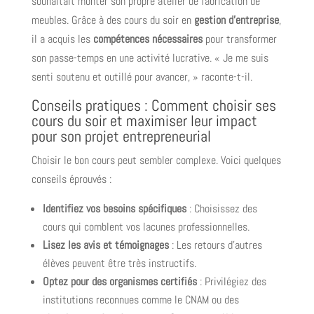
souhaitait monter son propre atelier de fabrication de
meubles. Grâce à des cours du soir en
gestion d’entreprise
,
il a acquis les
compétences nécessaires
pour transformer
son passe-temps en une activité lucrative. « Je me suis
senti soutenu et outillé pour avancer, » raconte-t-il.
Conseils pratiques : Comment choisir ses
cours du soir et maximiser leur impact
pour son projet entrepreneurial
Choisir le bon cours peut sembler complexe. Voici quelques
conseils éprouvés :
Identifiez vos besoins spécifiques
: Choisissez des
cours qui comblent vos lacunes professionnelles.
Lisez les avis et témoignages
: Les retours d’autres
élèves peuvent être très instructifs.
Optez pour des organismes certifiés
: Privilégiez des
institutions reconnues comme le CNAM ou des